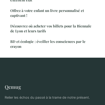
Offrez à votre enfant un livre personnalisé et
captivant !
Découvrez où acheter vos billets pour la Biennale
de Lyon et leurs tarifs
BD et écologie : éveiller les consciences par le
crayon
Qcmug
Relier les échos du passé à la trame de notre présent.