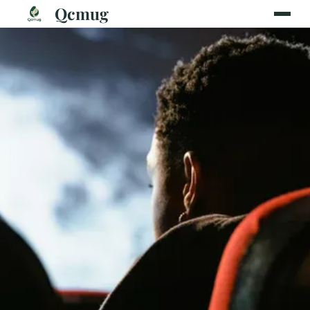
Qcmug