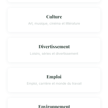
Culture
Art, musique, cinéma et littérature
Divertissement
Loisirs, séries et divertissement
Emploi
Emploi, carrière et monde du travail
Environnement