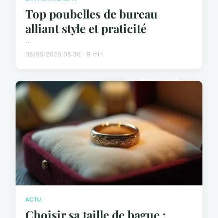
Top poubelles de bureau
alliant style et praticité
...
08/06/2026 08:36 · 9 min
ACTU
Choisir sa taille de bague :