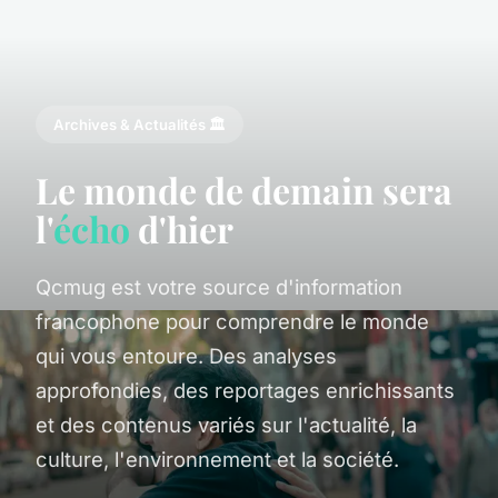
Archives & Actualités 🏛️
Le monde de demain sera
l'
écho
d'hier
Qcmug est votre source d'information
francophone pour comprendre le monde
qui vous entoure. Des analyses
approfondies, des reportages enrichissants
et des contenus variés sur l'actualité, la
culture, l'environnement et la société.