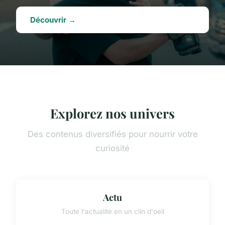
Découvrir →
Explorez nos univers
Des contenus diversifiés pour nourrir votre
curiosité
Actu
Toute l'actualité en un clin d'oeil