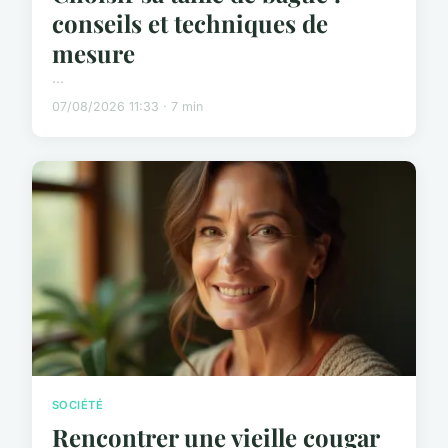
conseils et techniques de
mesure
...
07/08/2026 11:33 · 7 min
SOCIÉTÉ
Rencontrer une vieille cougar