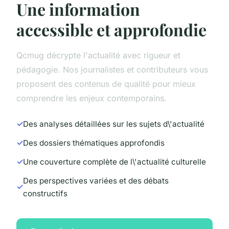
Une information
accessible et approfondie
Qcmug décrypte l'actualité avec rigueur et
pédagogie. Nos journalistes et contributeurs vous
proposent des contenus de qualité pour mieux
comprendre les enjeux contemporains.
Des analyses détaillées sur les sujets d\'actualité
Des dossiers thématiques approfondis
Une couverture complète de l\'actualité culturelle
Des perspectives variées et des débats
constructifs