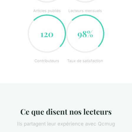
Articles publiés
Lecteurs mensuels
120
98%
Contributeurs
Taux de satisfaction
Ce que disent nos lecteurs
Ils partagent leur expérience avec Qcmug