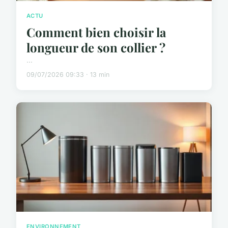
ACTU
Comment bien choisir la
longueur de son collier ?
...
09/07/2026 09:33 · 13 min
ENVIRONNEMENT